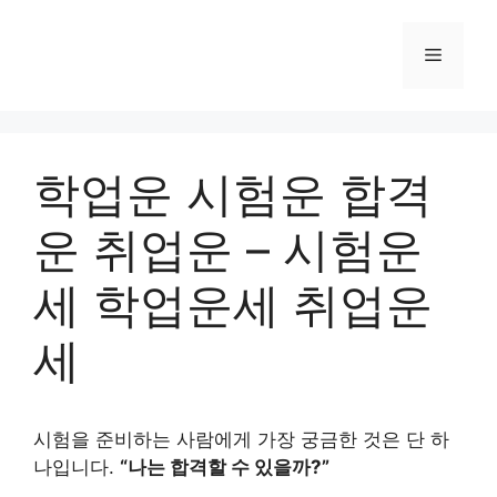
Skip
to
Menu
content
학업운 시험운 합격
운 취업운 – 시험운
세 학업운세 취업운
세
시험을 준비하는 사람에게 가장 궁금한 것은 단 하
나입니다.
“나는 합격할 수 있을까?”